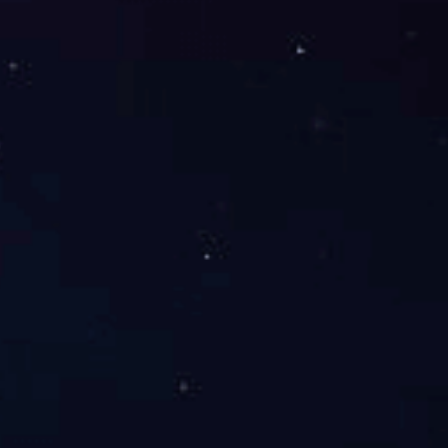
过滤装置和防火阀门。 新房还有通过的管道送到机房内部，
设计应具有消防事故排气和自然排气功能。 新风换气系统能与
态。
是给学校机房工程设计的机房供配电系统方案。 供配电系统
成本考虑，本期项目只做市电配电动力柜及配套供电线路，并预
电分离走线。市电主干配有电路电量检测仪，每个机柜区域分支
网及移动办公
智能化组网解决方案