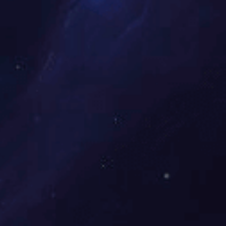
面是工程师为我们测算出来的一个模拟结果显示。话不多说，看
方案（2）灵活性：行级空调可实现按需部署,实现平滑扩容
拥有10年以上弱电项目经理9名，15年以上从业经验弱电工程
4小时客服在线，无忧售后。
处理，顶部建议做微孔铝扣天花，顶面其主要作用是防火、美观
，排列有序，保证机房底部整体性、美观性。