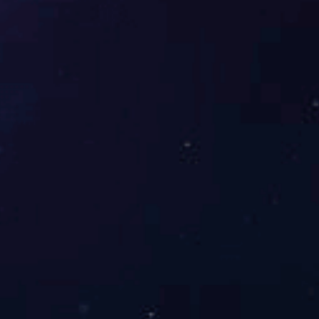
新，所以要在机房内设置一台全热交换器新风机，并且加安装净化
 并且要确保机房区域每小时换气的次数大于或等于3次。 排气
 机房的新风系统可以确保机房空调正常运行及机房合理的正压状
，其中的供配电系统的可靠性是极高的。本章中提到的项目信息，
。本项目供电系统计划采用UPS和市电双路供电设计，基于预算
线缆、配电柜及相应的电路，以满足用电峰值为其设计负荷。强弱
方案
安全无线网络建设方案
智能化机房建设及动环监测
分支组