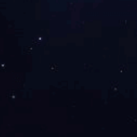
公司新闻
行业新闻
工程案例
国内案例
国外案例
MK(中国)
公司简介
企业文化
荣誉资质
发展历程
合作品牌
联系我们
MK(中国)
服务热线：
020-87566596
地址：
广州市萝岗区科学城科学大道绿地中央广场E栋2716室